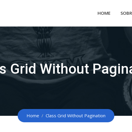
HOME
SOBR
s Grid Without Pagin
Home
Class Grid Without Pagination