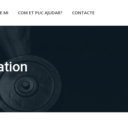
E MI
COM ET PUC AJUDAR?
CONTACTE
ation