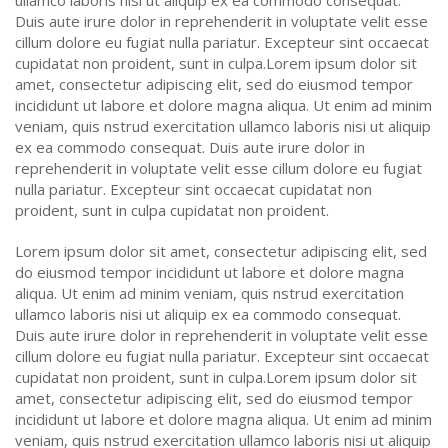
ullamco laboris nisi ut aliquip ex ea commodo consequat.
Duis aute irure dolor in reprehenderit in voluptate velit esse
cillum dolore eu fugiat nulla pariatur. Excepteur sint occaecat
cupidatat non proident, sunt in culpa.Lorem ipsum dolor sit
amet, consectetur adipiscing elit, sed do eiusmod tempor
incididunt ut labore et dolore magna aliqua. Ut enim ad minim
veniam, quis nstrud exercitation ullamco laboris nisi ut aliquip
ex ea commodo consequat. Duis aute irure dolor in
reprehenderit in voluptate velit esse cillum dolore eu fugiat
nulla pariatur. Excepteur sint occaecat cupidatat non
proident, sunt in culpa cupidatat non proident.
Lorem ipsum dolor sit amet, consectetur adipiscing elit, sed
do eiusmod tempor incididunt ut labore et dolore magna
aliqua. Ut enim ad minim veniam, quis nstrud exercitation
ullamco laboris nisi ut aliquip ex ea commodo consequat.
Duis aute irure dolor in reprehenderit in voluptate velit esse
cillum dolore eu fugiat nulla pariatur. Excepteur sint occaecat
cupidatat non proident, sunt in culpa.Lorem ipsum dolor sit
amet, consectetur adipiscing elit, sed do eiusmod tempor
incididunt ut labore et dolore magna aliqua. Ut enim ad minim
veniam, quis nstrud exercitation ullamco laboris nisi ut aliquip