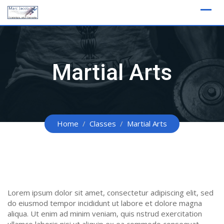
Skip
to
content
Martial Arts
Home
Classes
Martial Arts
Lorem ipsum dolor sit amet, consectetur adipiscing elit, sed
do eiusmod tempor incididunt ut labore et dolore magna
aliqua. Ut enim ad minim veniam, quis nstrud exercitation