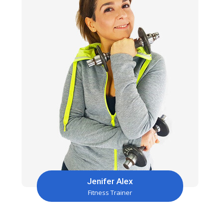
Jenifer Alex
Fitness Trainer