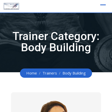
Skip
to
content
Trainer Category:
Body Building
Home
Trainers
Body Building