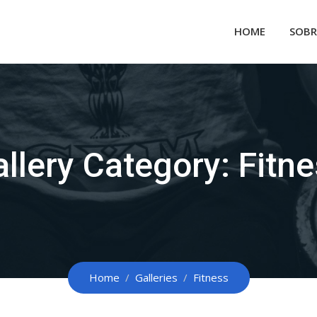
HOME
SOBR
llery Category:
Fitn
Home
Galleries
Fitness