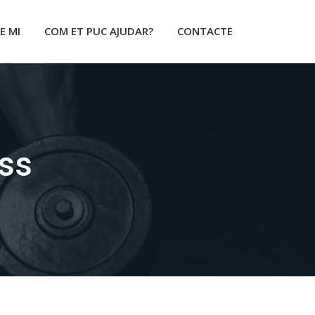
E MI
COM ET PUC AJUDAR?
CONTACTE
ess