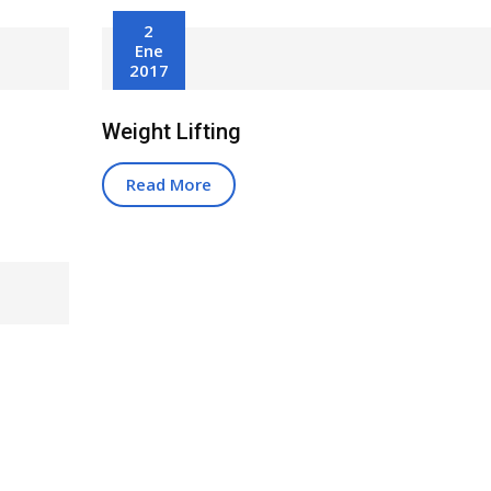
2
Ene
2017
Weight Lifting
Read More